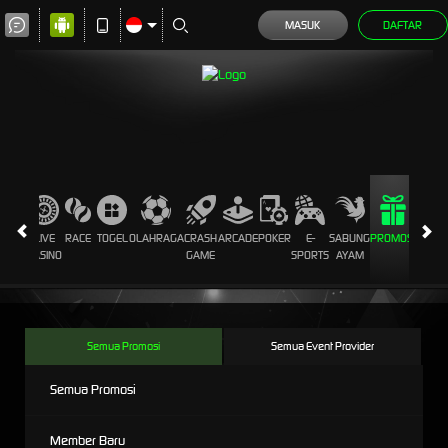
MASUK
DAFTAR
SLOTS
LIVE
RACE
TOGEL
OLAHRAGA
CRASH
ARCADE
POKER
E-
SABUNG
PROMOSI
CASINO
GAME
SPORTS
AYAM
Semua Promosi
Semua Event Provider
Semua Promosi
Member Baru