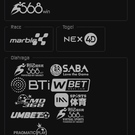
Race
Togel
Olahraga