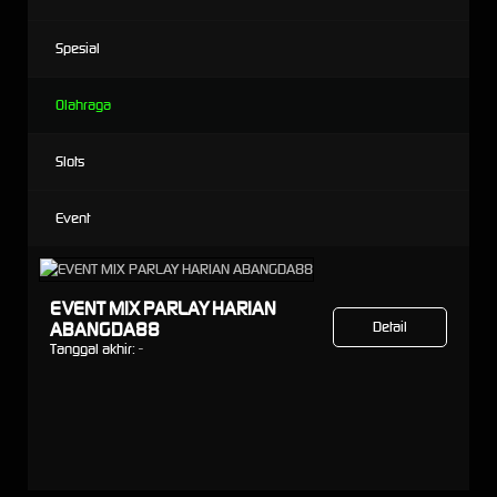
Spesial
Olahraga
Slots
Event
EVENT MIX PARLAY HARIAN
ABANGDA88
Detail
Tanggal akhir:
-