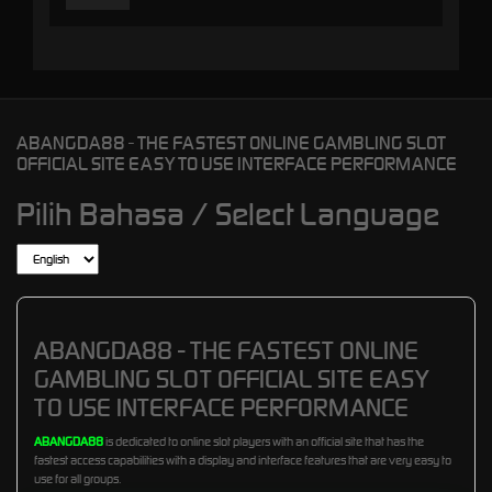
ABANGDA88 - THE FASTEST ONLINE GAMBLING SLOT
OFFICIAL SITE EASY TO USE INTERFACE PERFORMANCE
Pilih Bahasa / Select Language
ABANGDA88 - THE FASTEST ONLINE
GAMBLING SLOT OFFICIAL SITE EASY
TO USE INTERFACE PERFORMANCE
ABANGDA88
is dedicated to online slot players with an official site that has the
fastest access capabilities with a display and interface features that are very easy to
use for all groups.