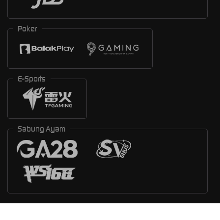
Poker
E-Sports
Sabung Ayam