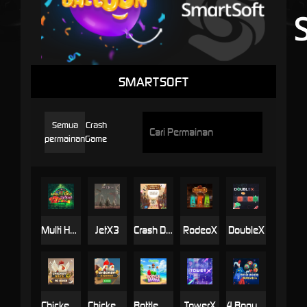
SMARTSOFT
Semua
Crash
permainan
Game
Multi Hot Wheel
JetX3
Crash Duel X
RodeoX
DoubleX
ChickenWays
Chicken Highway
Bottle Mania
TowerX
4 Bonuses Bonanza