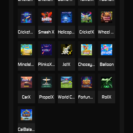
CricketerX
Smash X
HelicopterX
CricketX
Wheel Of Destiny
MineIsland
PlinkoXClassic
JetX
Cheesy Road
Balloon
CarX
PropelX
World Champion X
Fortune Catch
RollX
CaiBalaoCappadocia