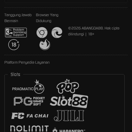
Tanggung Jawab
Browser Yang
Bermain
Didukung
©2026 ABANGDA88. Hak cipta
dilindungi | 18+
Platform Penyedia Layanan
Slots