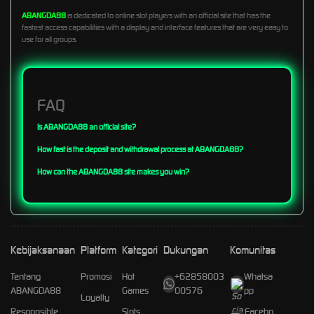
ABANGDA88
is dedicated to online slot players with an official site that has the
fastest access capabilities with a display and interface features that are very easy to
use for all groups.
FAQ
Is ABANGDA88 an official site?
How fast is the deposit and withdrawal process at ABANGDA88?
How can the ABANGDA88 site makes you win?
Kebijaksanaan
Platform
Kategori
Dukungan
Komunitas
Tentang
Promosi
Hot
+62858003
Whatsa
ABANGDA88
Games
00576
pp
Loyalty
Responsible
Slots
Facebo