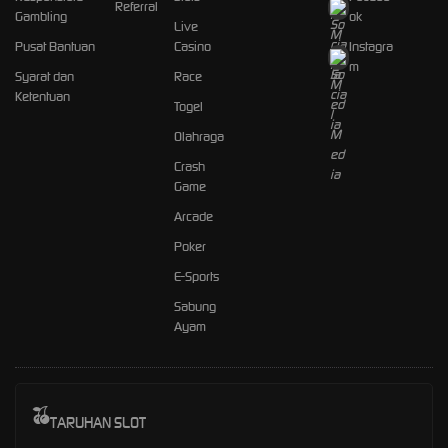
Referral
Gambling
ok
Live
Pusat Bantuan
Casino
Instagra
m
Syarat dan
Race
Ketentuan
Togel
Olahraga
Crash
Game
Arcade
Poker
E-Sports
Sabung
Ayam
TARUHAN SLOT