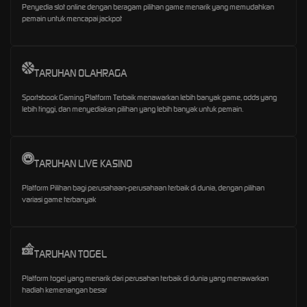
Penyedia slot online dengan beragam pilihan game menarik yang memudahkan
pemain untuk mencapai jackpot
TARUHAN OLAHRAGA
Sportsbook Gaming Platform Terbaik menawarkan lebih banyak game, odds yang
lebih tinggi, dan menyediakan pilihan yang lebih banyak untuk pemain.
TARUHAN LIVE KASINO
Platform Pilihan bagi perusahaan-perusahaan terbaik di dunia, dengan pilihan
variasi game terbanyak
TARUHAN TOGEL
Platform togel yang menarik dari perusahan terbaik di dunia yang menawarkan
hadiah kemenangan besar