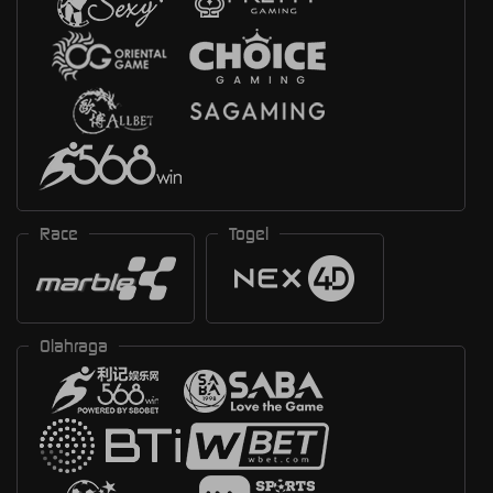
Race
Togel
Olahraga