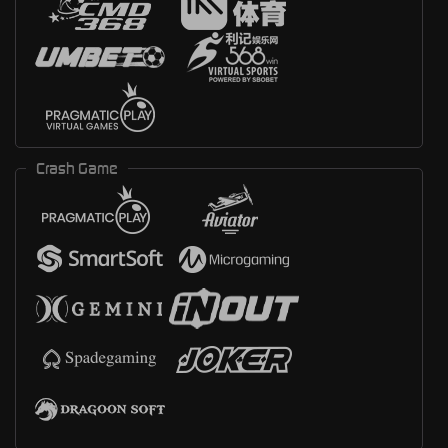
Crash Game